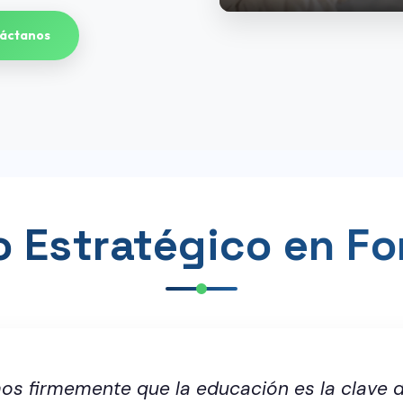
áctanos
o Estratégico en F
mos firmemente que la educación es la clave de