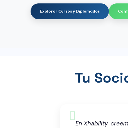
Explorar Cursos y Diplomados
Cont
Tu Soci
En Xhability, cree