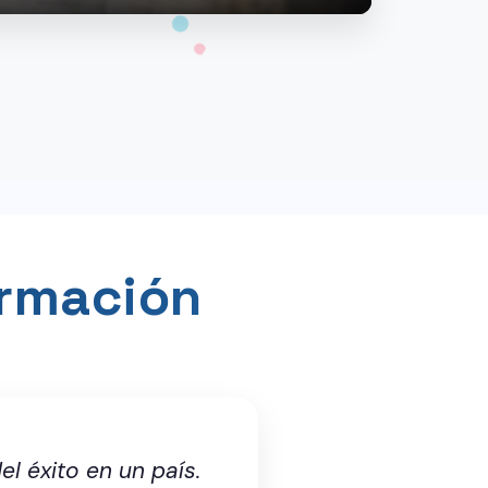
ormación
l éxito en un país.