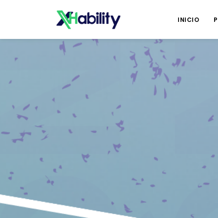
INICIO
P