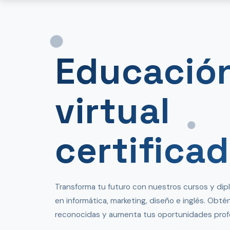
Educació
virtual
certifica
Transforma tu futuro con nuestros cursos y d
en informática, marketing, diseño e inglés. Obté
reconocidas y aumenta tus oportunidades profe