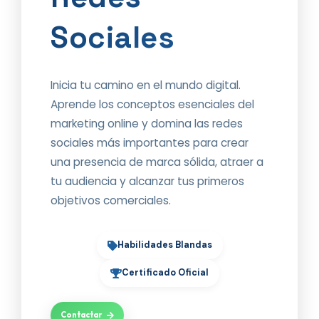
Sociales
Inicia tu camino en el mundo digital.
Aprende los conceptos esenciales del
marketing online y domina las redes
sociales más importantes para crear
una presencia de marca sólida, atraer a
tu audiencia y alcanzar tus primeros
objetivos comerciales.
Fundamentos de Marketing
Habilidades Blandas
Digital y Redes Sociales
Certificado Oficial
Contactar