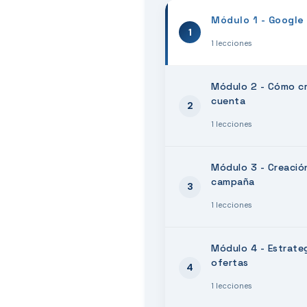
Módulo 1 - Google
1
1 lecciones
Módulo 2 - Cómo cr
cuenta
2
1 lecciones
Módulo 3 - Creació
campaña
3
1 lecciones
Módulo 4 - Estrate
ofertas
4
1 lecciones