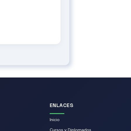
ENLACES
Inicio
Cursos y Diplomados