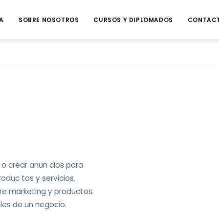
A
SOBRE NOSOTROS
CURSOS Y DIPLOMADOS
CONTAC
Google Ads
 o crear anun cios para
oduc tos y servicios.
re marketing y productos
les de un negocio.