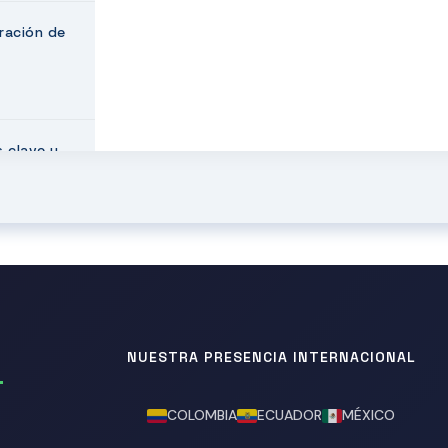
ración de
 clave y
uesto
NUESTRA PRESENCIA INTERNACIONAL
s
COLOMBIA
ECUADOR
MÉXICO